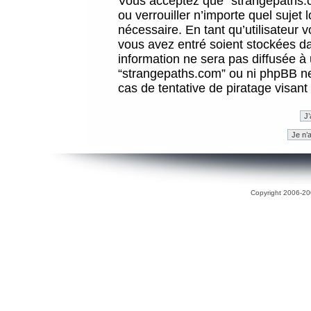
Vous acceptez que “strangepaths.co
ou verrouiller n’importe quel sujet
nécessaire. En tant qu’utilisateur 
vous avez entré soient stockées d
information ne sera pas diffusée à 
“strangepaths.com” ou ni phpBB n
cas de tentative de piratage visan
Copyright 2006-200