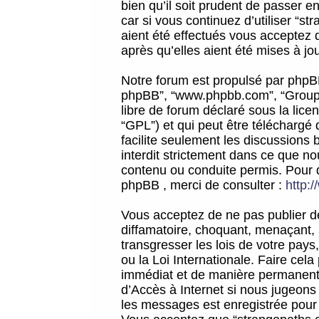
bien qu’il soit prudent de passer 
car si vous continuez d’utiliser “
aient été effectués vous acceptez 
après qu’elles aient été mises à jo
Notre forum est propulsé par phpBB (d
phpBB”, “www.phpbb.com”, “Groupe
libre de forum déclaré sous la licen
“GPL”) et qui peut être téléchargé
facilite seulement les discussions 
interdit strictement dans ce que 
contenu ou conduite permis. Pour 
phpBB , merci de consulter :
http:
Vous acceptez de ne pas publier de
diffamatoire, choquant, menaçant, 
transgresser les lois de votre pay
ou la Loi Internationale. Faire ce
immédiat et de manière permanente
d’Accès à Internet si nous jugeons
les messages est enregistrée pour 