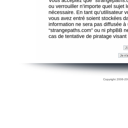
Vous acceptez que “strangepaths.co
ou verrouiller n’importe quel sujet
nécessaire. En tant qu’utilisateur 
vous avez entré soient stockées d
information ne sera pas diffusée à 
“strangepaths.com” ou ni phpBB n
cas de tentative de piratage visan
Copyright 2006-200