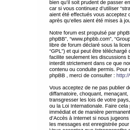
bien qu’il soit prudent de passer 
car si vous continuez d’utiliser “
aient été effectués vous acceptez 
après qu’elles aient été mises à jo
Notre forum est propulsé par phpBB (d
phpBB”, “www.phpbb.com”, “Groupe
libre de forum déclaré sous la licen
“GPL”) et qui peut être téléchargé
facilite seulement les discussions 
interdit strictement dans ce que 
contenu ou conduite permis. Pour 
phpBB , merci de consulter :
http:
Vous acceptez de ne pas publier de
diffamatoire, choquant, menaçant, 
transgresser les lois de votre pay
ou la Loi Internationale. Faire ce
immédiat et de manière permanente
d’Accès à Internet si nous jugeons
les messages est enregistrée pour 