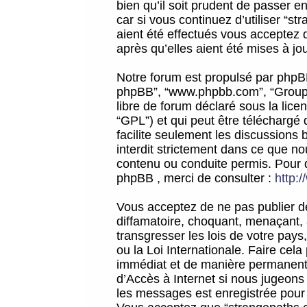
bien qu’il soit prudent de passer 
car si vous continuez d’utiliser “
aient été effectués vous acceptez 
après qu’elles aient été mises à jo
Notre forum est propulsé par phpBB (d
phpBB”, “www.phpbb.com”, “Groupe
libre de forum déclaré sous la licen
“GPL”) et qui peut être téléchargé
facilite seulement les discussions 
interdit strictement dans ce que 
contenu ou conduite permis. Pour 
phpBB , merci de consulter :
http:
Vous acceptez de ne pas publier de
diffamatoire, choquant, menaçant, 
transgresser les lois de votre pay
ou la Loi Internationale. Faire ce
immédiat et de manière permanente
d’Accès à Internet si nous jugeons
les messages est enregistrée pour 