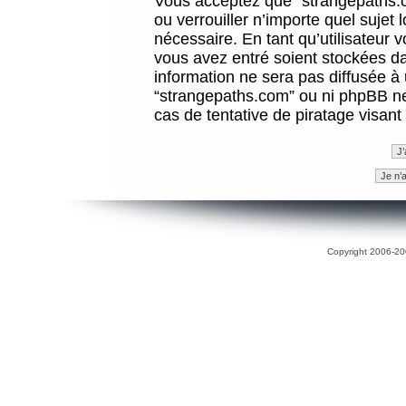
Vous acceptez que “strangepaths.co
ou verrouiller n’importe quel sujet
nécessaire. En tant qu’utilisateur 
vous avez entré soient stockées d
information ne sera pas diffusée à 
“strangepaths.com” ou ni phpBB n
cas de tentative de piratage visan
Copyright 2006-200