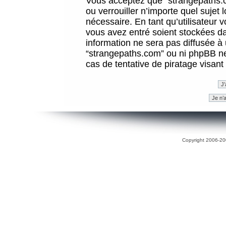
Vous acceptez que “strangepaths.co
ou verrouiller n’importe quel sujet
nécessaire. En tant qu’utilisateur 
vous avez entré soient stockées d
information ne sera pas diffusée à 
“strangepaths.com” ou ni phpBB n
cas de tentative de piratage visan
Copyright 2006-200