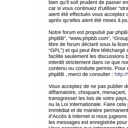
bien qu’il soit prudent de passer 
car si vous continuez d’utiliser “
aient été effectués vous acceptez 
après qu’elles aient été mises à jo
Notre forum est propulsé par phpBB (d
phpBB”, “www.phpbb.com”, “Groupe
libre de forum déclaré sous la licen
“GPL”) et qui peut être téléchargé
facilite seulement les discussions 
interdit strictement dans ce que 
contenu ou conduite permis. Pour 
phpBB , merci de consulter :
http:
Vous acceptez de ne pas publier de
diffamatoire, choquant, menaçant, 
transgresser les lois de votre pay
ou la Loi Internationale. Faire ce
immédiat et de manière permanente
d’Accès à Internet si nous jugeons
les messages est enregistrée pour 