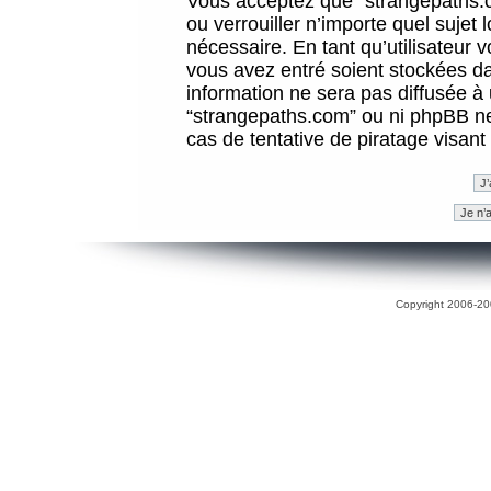
Vous acceptez que “strangepaths.co
ou verrouiller n’importe quel sujet
nécessaire. En tant qu’utilisateur 
vous avez entré soient stockées d
information ne sera pas diffusée à 
“strangepaths.com” ou ni phpBB n
cas de tentative de piratage visan
Copyright 2006-200