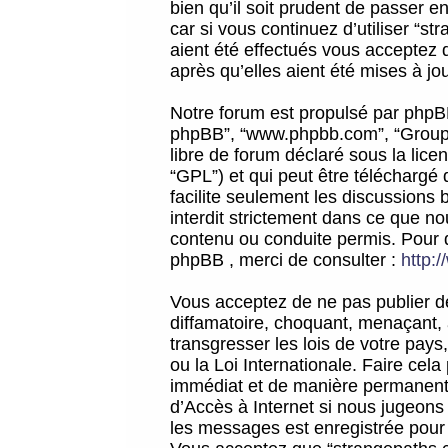
bien qu’il soit prudent de passer 
car si vous continuez d’utiliser “
aient été effectués vous acceptez 
après qu’elles aient été mises à jo
Notre forum est propulsé par phpBB (d
phpBB”, “www.phpbb.com”, “Groupe
libre de forum déclaré sous la licen
“GPL”) et qui peut être téléchargé
facilite seulement les discussions 
interdit strictement dans ce que 
contenu ou conduite permis. Pour 
phpBB , merci de consulter :
http:
Vous acceptez de ne pas publier de
diffamatoire, choquant, menaçant, 
transgresser les lois de votre pay
ou la Loi Internationale. Faire ce
immédiat et de manière permanente
d’Accès à Internet si nous jugeons
les messages est enregistrée pour 