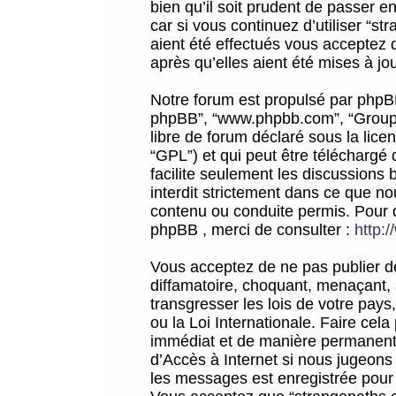
bien qu’il soit prudent de passer 
car si vous continuez d’utiliser “
aient été effectués vous acceptez 
après qu’elles aient été mises à jo
Notre forum est propulsé par phpBB (d
phpBB”, “www.phpbb.com”, “Groupe
libre de forum déclaré sous la licen
“GPL”) et qui peut être téléchargé
facilite seulement les discussions 
interdit strictement dans ce que 
contenu ou conduite permis. Pour 
phpBB , merci de consulter :
http:
Vous acceptez de ne pas publier de
diffamatoire, choquant, menaçant, 
transgresser les lois de votre pay
ou la Loi Internationale. Faire ce
immédiat et de manière permanente
d’Accès à Internet si nous jugeons
les messages est enregistrée pour 