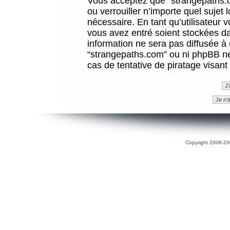
Vous acceptez que “strangepaths.co
ou verrouiller n’importe quel sujet
nécessaire. En tant qu’utilisateur 
vous avez entré soient stockées d
information ne sera pas diffusée à 
“strangepaths.com” ou ni phpBB n
cas de tentative de piratage visan
Copyright 2006-200