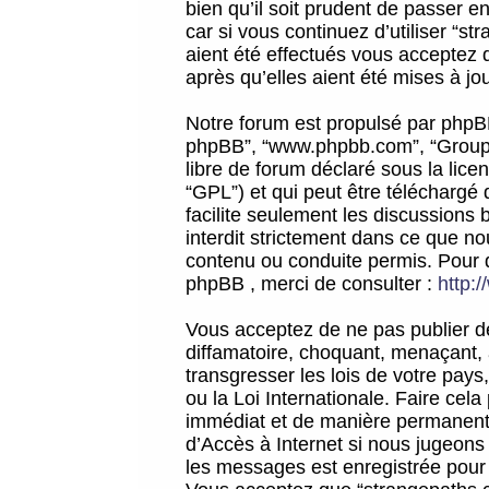
bien qu’il soit prudent de passer 
car si vous continuez d’utiliser “
aient été effectués vous acceptez 
après qu’elles aient été mises à jo
Notre forum est propulsé par phpBB (d
phpBB”, “www.phpbb.com”, “Groupe
libre de forum déclaré sous la licen
“GPL”) et qui peut être téléchargé
facilite seulement les discussions 
interdit strictement dans ce que 
contenu ou conduite permis. Pour 
phpBB , merci de consulter :
http:
Vous acceptez de ne pas publier de
diffamatoire, choquant, menaçant, 
transgresser les lois de votre pay
ou la Loi Internationale. Faire ce
immédiat et de manière permanente
d’Accès à Internet si nous jugeons
les messages est enregistrée pour 