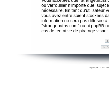
Vous acceptez que “strangepaths.co
ou verrouiller n’importe quel sujet
nécessaire. En tant qu’utilisateur 
vous avez entré soient stockées d
information ne sera pas diffusée à 
“strangepaths.com” ou ni phpBB n
cas de tentative de piratage visan
Copyright 2006-200