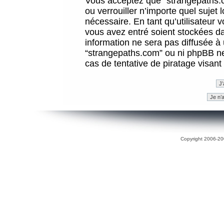
Vous acceptez que “strangepaths.co
ou verrouiller n’importe quel sujet
nécessaire. En tant qu’utilisateur 
vous avez entré soient stockées d
information ne sera pas diffusée à 
“strangepaths.com” ou ni phpBB n
cas de tentative de piratage visan
Copyright 2006-200