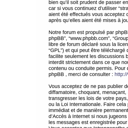
bien qu’il soit prudent de passer 
car si vous continuez d’utiliser “
aient été effectués vous acceptez 
après qu’elles aient été mises à jo
Notre forum est propulsé par phpBB (d
phpBB”, “www.phpbb.com”, “Groupe
libre de forum déclaré sous la licen
“GPL”) et qui peut être téléchargé
facilite seulement les discussions 
interdit strictement dans ce que 
contenu ou conduite permis. Pour 
phpBB , merci de consulter :
http:
Vous acceptez de ne pas publier de
diffamatoire, choquant, menaçant, 
transgresser les lois de votre pay
ou la Loi Internationale. Faire ce
immédiat et de manière permanente
d’Accès à Internet si nous jugeons
les messages est enregistrée pour 