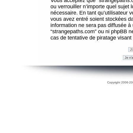
Vous acceptez que “strangepaths.co
ou verrouiller n’importe quel sujet
nécessaire. En tant qu’utilisateur 
vous avez entré soient stockées d
information ne sera pas diffusée à 
“strangepaths.com” ou ni phpBB n
cas de tentative de piratage visan
Copyright 2006-200