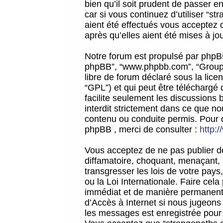
bien qu’il soit prudent de passer 
car si vous continuez d’utiliser “
aient été effectués vous acceptez 
après qu’elles aient été mises à jo
Notre forum est propulsé par phpBB (d
phpBB”, “www.phpbb.com”, “Groupe
libre de forum déclaré sous la licen
“GPL”) et qui peut être téléchargé
facilite seulement les discussions 
interdit strictement dans ce que 
contenu ou conduite permis. Pour 
phpBB , merci de consulter :
http:
Vous acceptez de ne pas publier de
diffamatoire, choquant, menaçant, 
transgresser les lois de votre pay
ou la Loi Internationale. Faire ce
immédiat et de manière permanente
d’Accès à Internet si nous jugeons
les messages est enregistrée pour 