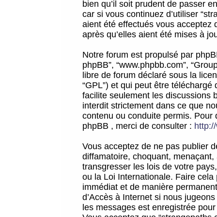
bien qu’il soit prudent de passer 
car si vous continuez d’utiliser “
aient été effectués vous acceptez 
après qu’elles aient été mises à jo
Notre forum est propulsé par phpBB (d
phpBB”, “www.phpbb.com”, “Groupe
libre de forum déclaré sous la licen
“GPL”) et qui peut être téléchargé
facilite seulement les discussions 
interdit strictement dans ce que 
contenu ou conduite permis. Pour 
phpBB , merci de consulter :
http:
Vous acceptez de ne pas publier de
diffamatoire, choquant, menaçant, 
transgresser les lois de votre pay
ou la Loi Internationale. Faire ce
immédiat et de manière permanente
d’Accès à Internet si nous jugeons
les messages est enregistrée pour 