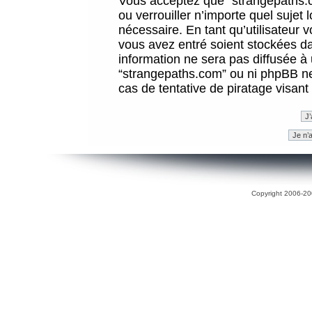
Vous acceptez que “strangepaths.co
ou verrouiller n’importe quel sujet
nécessaire. En tant qu’utilisateur 
vous avez entré soient stockées d
information ne sera pas diffusée à 
“strangepaths.com” ou ni phpBB n
cas de tentative de piratage visan
Copyright 2006-200