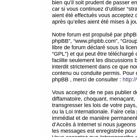
bien qu’il soit prudent de passer 
car si vous continuez d’utiliser “
aient été effectués vous acceptez 
après qu’elles aient été mises à jo
Notre forum est propulsé par phpBB (d
phpBB”, “www.phpbb.com”, “Groupe
libre de forum déclaré sous la licen
“GPL”) et qui peut être téléchargé
facilite seulement les discussions 
interdit strictement dans ce que 
contenu ou conduite permis. Pour 
phpBB , merci de consulter :
http:
Vous acceptez de ne pas publier de
diffamatoire, choquant, menaçant, 
transgresser les lois de votre pay
ou la Loi Internationale. Faire ce
immédiat et de manière permanente
d’Accès à Internet si nous jugeons
les messages est enregistrée pour 