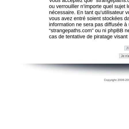
Vous acceptez que “strangepaths.co
ou verrouiller n’importe quel sujet
nécessaire. En tant qu’utilisateur 
vous avez entré soient stockées d
information ne sera pas diffusée à 
“strangepaths.com” ou ni phpBB n
cas de tentative de piratage visan
Copyright 2006-200