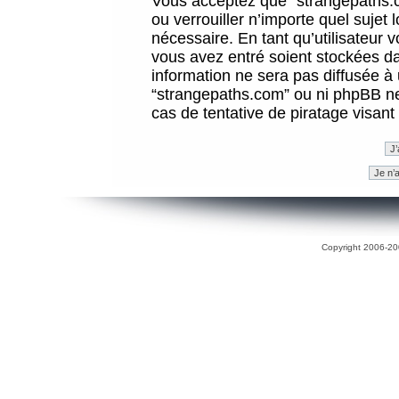
Vous acceptez que “strangepaths.co
ou verrouiller n’importe quel sujet
nécessaire. En tant qu’utilisateur 
vous avez entré soient stockées d
information ne sera pas diffusée à 
“strangepaths.com” ou ni phpBB n
cas de tentative de piratage visan
Copyright 2006-200