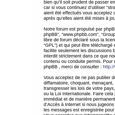
bien qu’il soit prudent de passer 
car si vous continuez d’utiliser “
aient été effectués vous acceptez 
après qu’elles aient été mises à jo
Notre forum est propulsé par phpBB (d
phpBB”, “www.phpbb.com”, “Groupe
libre de forum déclaré sous la licen
“GPL”) et qui peut être téléchargé
facilite seulement les discussions 
interdit strictement dans ce que 
contenu ou conduite permis. Pour 
phpBB , merci de consulter :
http:
Vous acceptez de ne pas publier de
diffamatoire, choquant, menaçant, 
transgresser les lois de votre pay
ou la Loi Internationale. Faire ce
immédiat et de manière permanente
d’Accès à Internet si nous jugeons
les messages est enregistrée pour 