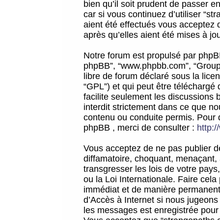
bien qu’il soit prudent de passer 
car si vous continuez d’utiliser “
aient été effectués vous acceptez 
après qu’elles aient été mises à jo
Notre forum est propulsé par phpBB (d
phpBB”, “www.phpbb.com”, “Groupe
libre de forum déclaré sous la licen
“GPL”) et qui peut être téléchargé
facilite seulement les discussions 
interdit strictement dans ce que 
contenu ou conduite permis. Pour 
phpBB , merci de consulter :
http:
Vous acceptez de ne pas publier de
diffamatoire, choquant, menaçant, 
transgresser les lois de votre pay
ou la Loi Internationale. Faire ce
immédiat et de manière permanente
d’Accès à Internet si nous jugeons
les messages est enregistrée pour 