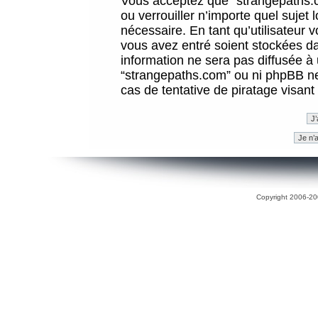
Vous acceptez que “strangepaths.co
ou verrouiller n’importe quel sujet
nécessaire. En tant qu’utilisateur 
vous avez entré soient stockées d
information ne sera pas diffusée à 
“strangepaths.com” ou ni phpBB n
cas de tentative de piratage visan
Copyright 2006-200