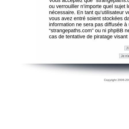
Vous acceptez que “strangepaths.co
ou verrouiller n’importe quel sujet
nécessaire. En tant qu’utilisateur 
vous avez entré soient stockées d
information ne sera pas diffusée à 
“strangepaths.com” ou ni phpBB n
cas de tentative de piratage visan
Copyright 2006-200