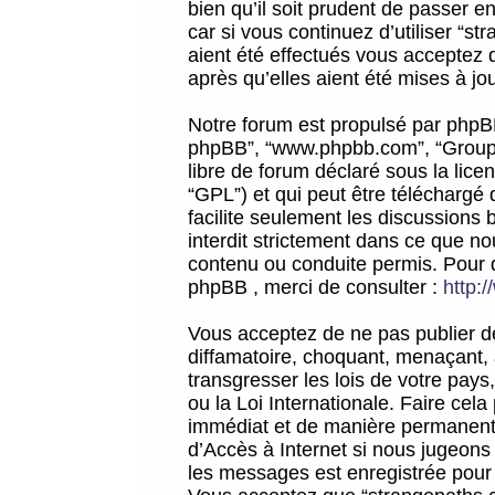
bien qu’il soit prudent de passer 
car si vous continuez d’utiliser “
aient été effectués vous acceptez 
après qu’elles aient été mises à jo
Notre forum est propulsé par phpBB (d
phpBB”, “www.phpbb.com”, “Groupe
libre de forum déclaré sous la licen
“GPL”) et qui peut être téléchargé
facilite seulement les discussions 
interdit strictement dans ce que 
contenu ou conduite permis. Pour 
phpBB , merci de consulter :
http:
Vous acceptez de ne pas publier de
diffamatoire, choquant, menaçant, 
transgresser les lois de votre pay
ou la Loi Internationale. Faire ce
immédiat et de manière permanente
d’Accès à Internet si nous jugeons
les messages est enregistrée pour 