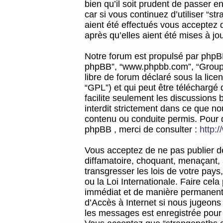
bien qu’il soit prudent de passer 
car si vous continuez d’utiliser “
aient été effectués vous acceptez 
après qu’elles aient été mises à jo
Notre forum est propulsé par phpBB (d
phpBB”, “www.phpbb.com”, “Groupe
libre de forum déclaré sous la licen
“GPL”) et qui peut être téléchargé
facilite seulement les discussions 
interdit strictement dans ce que 
contenu ou conduite permis. Pour 
phpBB , merci de consulter :
http:
Vous acceptez de ne pas publier de
diffamatoire, choquant, menaçant, 
transgresser les lois de votre pay
ou la Loi Internationale. Faire ce
immédiat et de manière permanente
d’Accès à Internet si nous jugeons
les messages est enregistrée pour 