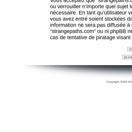
Vous acceptez que “strangepaths.co
ou verrouiller n’importe quel sujet
nécessaire. En tant qu’utilisateur 
vous avez entré soient stockées d
information ne sera pas diffusée à 
“strangepaths.com” ou ni phpBB n
cas de tentative de piratage visan
Copyright 2006-200