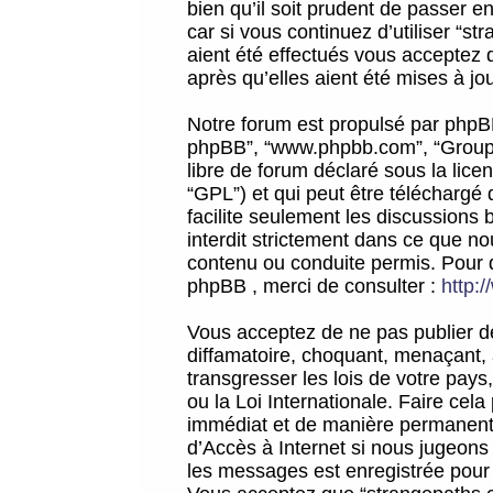
bien qu’il soit prudent de passer 
car si vous continuez d’utiliser “
aient été effectués vous acceptez 
après qu’elles aient été mises à jo
Notre forum est propulsé par phpBB (d
phpBB”, “www.phpbb.com”, “Groupe
libre de forum déclaré sous la licen
“GPL”) et qui peut être téléchargé
facilite seulement les discussions 
interdit strictement dans ce que 
contenu ou conduite permis. Pour 
phpBB , merci de consulter :
http:
Vous acceptez de ne pas publier de
diffamatoire, choquant, menaçant, 
transgresser les lois de votre pay
ou la Loi Internationale. Faire ce
immédiat et de manière permanente
d’Accès à Internet si nous jugeons
les messages est enregistrée pour 