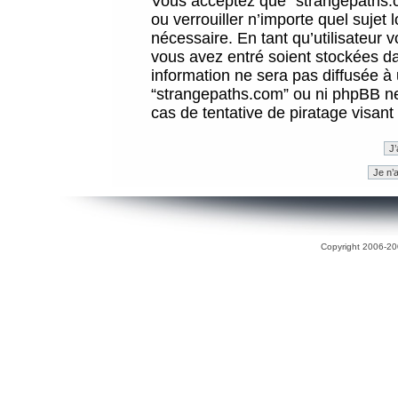
Vous acceptez que “strangepaths.co
ou verrouiller n’importe quel sujet
nécessaire. En tant qu’utilisateur 
vous avez entré soient stockées d
information ne sera pas diffusée à 
“strangepaths.com” ou ni phpBB n
cas de tentative de piratage visan
Copyright 2006-200