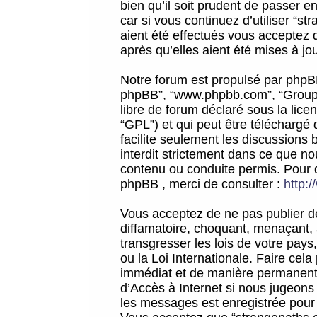
bien qu’il soit prudent de passer 
car si vous continuez d’utiliser “
aient été effectués vous acceptez 
après qu’elles aient été mises à jo
Notre forum est propulsé par phpBB (d
phpBB”, “www.phpbb.com”, “Groupe
libre de forum déclaré sous la licen
“GPL”) et qui peut être téléchargé
facilite seulement les discussions 
interdit strictement dans ce que 
contenu ou conduite permis. Pour 
phpBB , merci de consulter :
http:
Vous acceptez de ne pas publier de
diffamatoire, choquant, menaçant, 
transgresser les lois de votre pay
ou la Loi Internationale. Faire ce
immédiat et de manière permanente
d’Accès à Internet si nous jugeons
les messages est enregistrée pour 