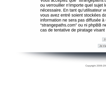
Vous acceptez que “strangepaths.co
ou verrouiller n’importe quel sujet
nécessaire. En tant qu’utilisateur 
vous avez entré soient stockées d
information ne sera pas diffusée à 
“strangepaths.com” ou ni phpBB n
cas de tentative de piratage visan
Copyright 2006-200