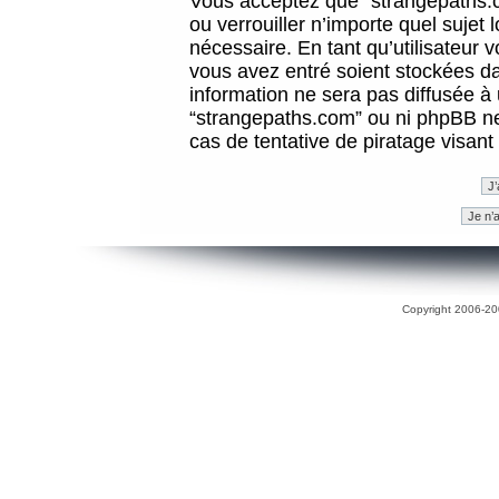
Vous acceptez que “strangepaths.co
ou verrouiller n’importe quel sujet
nécessaire. En tant qu’utilisateur 
vous avez entré soient stockées d
information ne sera pas diffusée à 
“strangepaths.com” ou ni phpBB n
cas de tentative de piratage visan
Copyright 2006-200