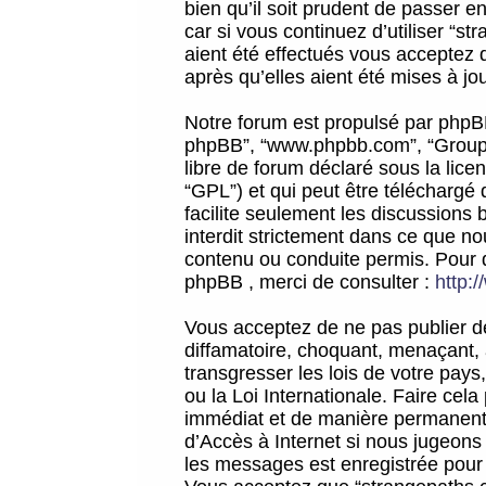
bien qu’il soit prudent de passer 
car si vous continuez d’utiliser “
aient été effectués vous acceptez 
après qu’elles aient été mises à jo
Notre forum est propulsé par phpBB (d
phpBB”, “www.phpbb.com”, “Groupe
libre de forum déclaré sous la licen
“GPL”) et qui peut être téléchargé
facilite seulement les discussions 
interdit strictement dans ce que 
contenu ou conduite permis. Pour 
phpBB , merci de consulter :
http:
Vous acceptez de ne pas publier de
diffamatoire, choquant, menaçant, 
transgresser les lois de votre pay
ou la Loi Internationale. Faire ce
immédiat et de manière permanente
d’Accès à Internet si nous jugeons
les messages est enregistrée pour 