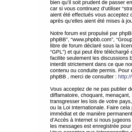
bien qu’il soit prudent de passer 
car si vous continuez d’utiliser “
aient été effectués vous acceptez 
après qu’elles aient été mises à jo
Notre forum est propulsé par phpBB (d
phpBB”, “www.phpbb.com”, “Groupe
libre de forum déclaré sous la licen
“GPL”) et qui peut être téléchargé
facilite seulement les discussions 
interdit strictement dans ce que 
contenu ou conduite permis. Pour 
phpBB , merci de consulter :
http:
Vous acceptez de ne pas publier de
diffamatoire, choquant, menaçant, 
transgresser les lois de votre pay
ou la Loi Internationale. Faire ce
immédiat et de manière permanente
d’Accès à Internet si nous jugeons
les messages est enregistrée pour 