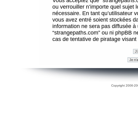
Vous acceptez que “strangepaths.co
ou verrouiller n’importe quel sujet
nécessaire. En tant qu’utilisateur 
vous avez entré soient stockées d
information ne sera pas diffusée à 
“strangepaths.com” ou ni phpBB n
cas de tentative de piratage visan
Copyright 2006-200