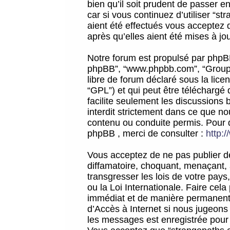
bien qu’il soit prudent de passer 
car si vous continuez d’utiliser “
aient été effectués vous acceptez 
après qu’elles aient été mises à jo
Notre forum est propulsé par phpBB (d
phpBB”, “www.phpbb.com”, “Groupe
libre de forum déclaré sous la licen
“GPL”) et qui peut être téléchargé
facilite seulement les discussions 
interdit strictement dans ce que 
contenu ou conduite permis. Pour 
phpBB , merci de consulter :
http:
Vous acceptez de ne pas publier de
diffamatoire, choquant, menaçant, 
transgresser les lois de votre pay
ou la Loi Internationale. Faire ce
immédiat et de manière permanente
d’Accès à Internet si nous jugeons
les messages est enregistrée pour 