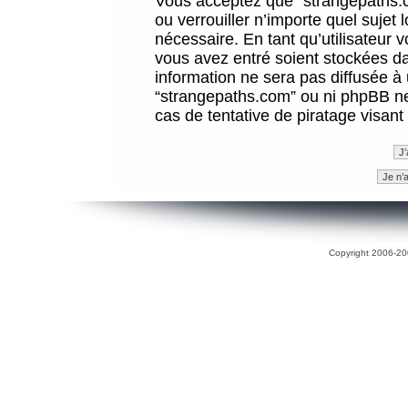
Vous acceptez que “strangepaths.co
ou verrouiller n’importe quel sujet
nécessaire. En tant qu’utilisateur 
vous avez entré soient stockées d
information ne sera pas diffusée à 
“strangepaths.com” ou ni phpBB n
cas de tentative de piratage visan
Copyright 2006-200