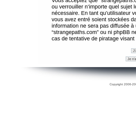
Vous acceptez que “strangepaths.co
ou verrouiller n’importe quel sujet
nécessaire. En tant qu’utilisateur 
vous avez entré soient stockées d
information ne sera pas diffusée à 
“strangepaths.com” ou ni phpBB n
cas de tentative de piratage visan
Copyright 2006-200