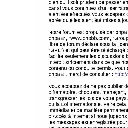
bien qu’il soit prudent de passer 
car si vous continuez d’utiliser “
aient été effectués vous acceptez 
après qu’elles aient été mises à jo
Notre forum est propulsé par phpBB (d
phpBB”, “www.phpbb.com”, “Groupe
libre de forum déclaré sous la licen
“GPL”) et qui peut être téléchargé
facilite seulement les discussions 
interdit strictement dans ce que 
contenu ou conduite permis. Pour 
phpBB , merci de consulter :
http:
Vous acceptez de ne pas publier de
diffamatoire, choquant, menaçant, 
transgresser les lois de votre pay
ou la Loi Internationale. Faire ce
immédiat et de manière permanente
d’Accès à Internet si nous jugeons
les messages est enregistrée pour 