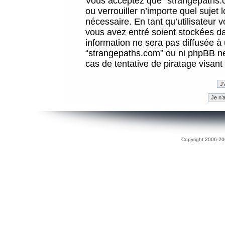
Vous acceptez que “strangepaths.co
ou verrouiller n’importe quel sujet
nécessaire. En tant qu’utilisateur 
vous avez entré soient stockées d
information ne sera pas diffusée à 
“strangepaths.com” ou ni phpBB n
cas de tentative de piratage visan
Copyright 2006-200