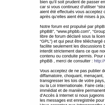
bien qu’il soit prudent de passer 
car si vous continuez d’utiliser “
aient été effectués vous acceptez 
après qu’elles aient été mises à jo
Notre forum est propulsé par phpBB (d
phpBB”, “www.phpbb.com”, “Groupe
libre de forum déclaré sous la licen
“GPL”) et qui peut être téléchargé
facilite seulement les discussions 
interdit strictement dans ce que 
contenu ou conduite permis. Pour 
phpBB , merci de consulter :
http:
Vous acceptez de ne pas publier de
diffamatoire, choquant, menaçant, 
transgresser les lois de votre pay
ou la Loi Internationale. Faire ce
immédiat et de manière permanente
d’Accès à Internet si nous jugeons
les messages est enregistrée pour 