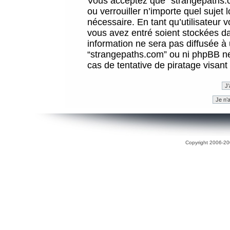
Vous acceptez que “strangepaths.co
ou verrouiller n’importe quel sujet
nécessaire. En tant qu’utilisateur 
vous avez entré soient stockées d
information ne sera pas diffusée à 
“strangepaths.com” ou ni phpBB n
cas de tentative de piratage visan
Copyright 2006-200