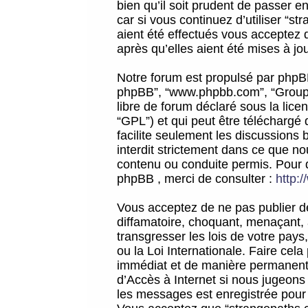
bien qu’il soit prudent de passer 
car si vous continuez d’utiliser “
aient été effectués vous acceptez 
après qu’elles aient été mises à jo
Notre forum est propulsé par phpBB (d
phpBB”, “www.phpbb.com”, “Groupe
libre de forum déclaré sous la licen
“GPL”) et qui peut être téléchargé
facilite seulement les discussions 
interdit strictement dans ce que 
contenu ou conduite permis. Pour 
phpBB , merci de consulter :
http:
Vous acceptez de ne pas publier de
diffamatoire, choquant, menaçant, 
transgresser les lois de votre pay
ou la Loi Internationale. Faire ce
immédiat et de manière permanente
d’Accès à Internet si nous jugeons
les messages est enregistrée pour 