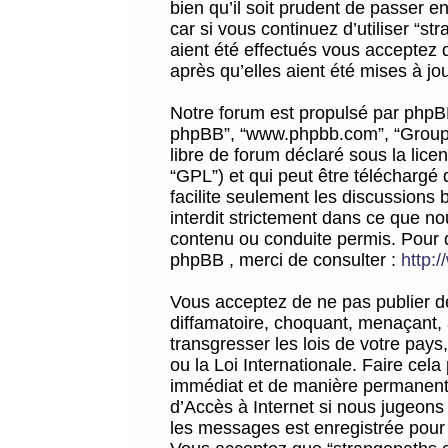
bien qu’il soit prudent de passer 
car si vous continuez d’utiliser “
aient été effectués vous acceptez 
après qu’elles aient été mises à jo
Notre forum est propulsé par phpBB (d
phpBB”, “www.phpbb.com”, “Groupe
libre de forum déclaré sous la licen
“GPL”) et qui peut être téléchargé
facilite seulement les discussions 
interdit strictement dans ce que 
contenu ou conduite permis. Pour 
phpBB , merci de consulter :
http:
Vous acceptez de ne pas publier de
diffamatoire, choquant, menaçant, 
transgresser les lois de votre pay
ou la Loi Internationale. Faire ce
immédiat et de manière permanente
d’Accès à Internet si nous jugeons
les messages est enregistrée pour 