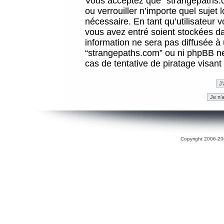
Vous acceptez que “strangepaths.co
ou verrouiller n’importe quel sujet
nécessaire. En tant qu’utilisateur 
vous avez entré soient stockées d
information ne sera pas diffusée à 
“strangepaths.com” ou ni phpBB n
cas de tentative de piratage visan
Copyright 2006-200