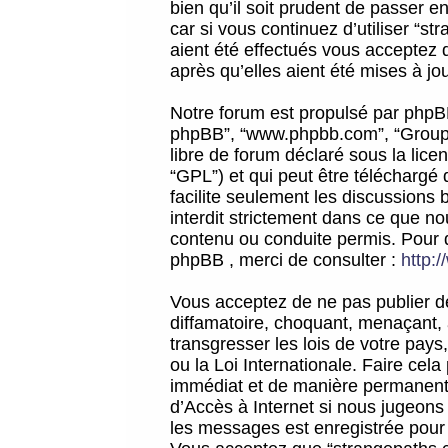
bien qu’il soit prudent de passer 
car si vous continuez d’utiliser “
aient été effectués vous acceptez 
après qu’elles aient été mises à jo
Notre forum est propulsé par phpBB (d
phpBB”, “www.phpbb.com”, “Groupe
libre de forum déclaré sous la licen
“GPL”) et qui peut être téléchargé
facilite seulement les discussions 
interdit strictement dans ce que 
contenu ou conduite permis. Pour 
phpBB , merci de consulter :
http:
Vous acceptez de ne pas publier de
diffamatoire, choquant, menaçant, 
transgresser les lois de votre pay
ou la Loi Internationale. Faire ce
immédiat et de manière permanente
d’Accès à Internet si nous jugeons
les messages est enregistrée pour 