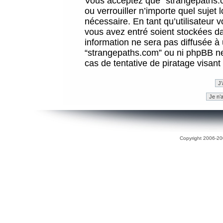
Vous acceptez que “strangepaths.co
ou verrouiller n’importe quel sujet
nécessaire. En tant qu’utilisateur 
vous avez entré soient stockées d
information ne sera pas diffusée à 
“strangepaths.com” ou ni phpBB n
cas de tentative de piratage visan
Copyright 2006-200