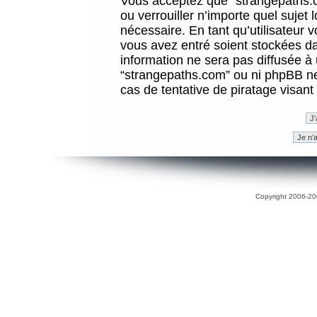
Vous acceptez que “strangepaths.co
ou verrouiller n’importe quel sujet
nécessaire. En tant qu’utilisateur 
vous avez entré soient stockées d
information ne sera pas diffusée à 
“strangepaths.com” ou ni phpBB n
cas de tentative de piratage visan
Copyright 2006-200