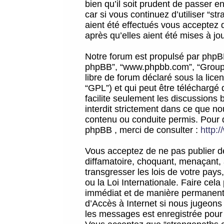
bien qu’il soit prudent de passer 
car si vous continuez d’utiliser “
aient été effectués vous acceptez 
après qu’elles aient été mises à jo
Notre forum est propulsé par phpBB (d
phpBB”, “www.phpbb.com”, “Groupe
libre de forum déclaré sous la licen
“GPL”) et qui peut être téléchargé
facilite seulement les discussions 
interdit strictement dans ce que 
contenu ou conduite permis. Pour 
phpBB , merci de consulter :
http:
Vous acceptez de ne pas publier de
diffamatoire, choquant, menaçant, 
transgresser les lois de votre pay
ou la Loi Internationale. Faire ce
immédiat et de manière permanente
d’Accès à Internet si nous jugeons
les messages est enregistrée pour 