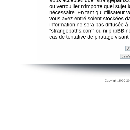
Vous acceptez que “strangepaths.co
ou verrouiller n’importe quel sujet
nécessaire. En tant qu’utilisateur 
vous avez entré soient stockées d
information ne sera pas diffusée à 
“strangepaths.com” ou ni phpBB n
cas de tentative de piratage visan
Copyright 2006-200