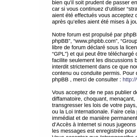
bien qu’il soit prudent de passer 
car si vous continuez d’utiliser “
aient été effectués vous acceptez 
après qu’elles aient été mises à jo
Notre forum est propulsé par phpBB (d
phpBB”, “www.phpbb.com”, “Groupe
libre de forum déclaré sous la licen
“GPL”) et qui peut être téléchargé
facilite seulement les discussions 
interdit strictement dans ce que 
contenu ou conduite permis. Pour 
phpBB , merci de consulter :
http:
Vous acceptez de ne pas publier de
diffamatoire, choquant, menaçant, 
transgresser les lois de votre pay
ou la Loi Internationale. Faire ce
immédiat et de manière permanente
d’Accès à Internet si nous jugeons
les messages est enregistrée pour 