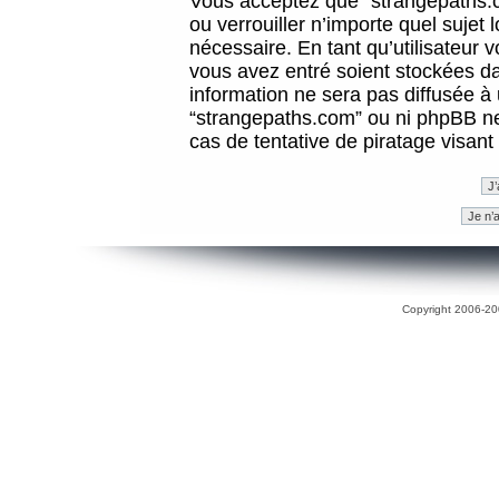
Vous acceptez que “strangepaths.co
ou verrouiller n’importe quel sujet
nécessaire. En tant qu’utilisateur 
vous avez entré soient stockées d
information ne sera pas diffusée à 
“strangepaths.com” ou ni phpBB n
cas de tentative de piratage visan
Copyright 2006-200