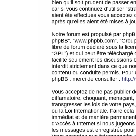
bien qu’il soit prudent de passer 
car si vous continuez d’utiliser “
aient été effectués vous acceptez 
après qu’elles aient été mises à jo
Notre forum est propulsé par phpBB (d
phpBB”, “www.phpbb.com”, “Groupe
libre de forum déclaré sous la licen
“GPL”) et qui peut être téléchargé
facilite seulement les discussions 
interdit strictement dans ce que 
contenu ou conduite permis. Pour 
phpBB , merci de consulter :
http:
Vous acceptez de ne pas publier de
diffamatoire, choquant, menaçant, 
transgresser les lois de votre pay
ou la Loi Internationale. Faire ce
immédiat et de manière permanente
d’Accès à Internet si nous jugeons
les messages est enregistrée pour 