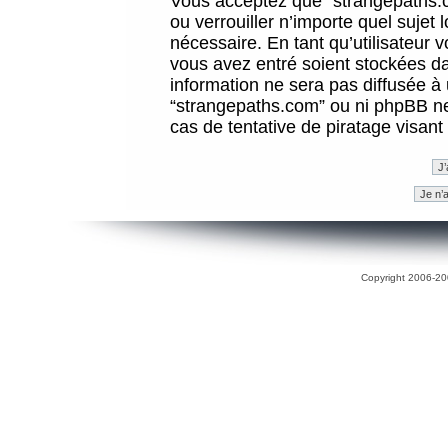
Vous acceptez que “strangepaths.co
ou verrouiller n’importe quel sujet
nécessaire. En tant qu’utilisateur 
vous avez entré soient stockées d
information ne sera pas diffusée à 
“strangepaths.com” ou ni phpBB n
cas de tentative de piratage visan
Copyright 2006-200