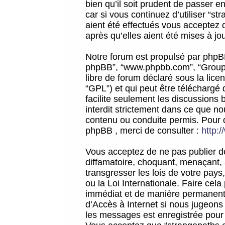
bien qu’il soit prudent de passer 
car si vous continuez d’utiliser “
aient été effectués vous acceptez 
après qu’elles aient été mises à jo
Notre forum est propulsé par phpBB (d
phpBB”, “www.phpbb.com”, “Groupe
libre de forum déclaré sous la licen
“GPL”) et qui peut être téléchargé
facilite seulement les discussions 
interdit strictement dans ce que 
contenu ou conduite permis. Pour 
phpBB , merci de consulter :
http:
Vous acceptez de ne pas publier de
diffamatoire, choquant, menaçant, 
transgresser les lois de votre pay
ou la Loi Internationale. Faire ce
immédiat et de manière permanente
d’Accès à Internet si nous jugeons
les messages est enregistrée pour 