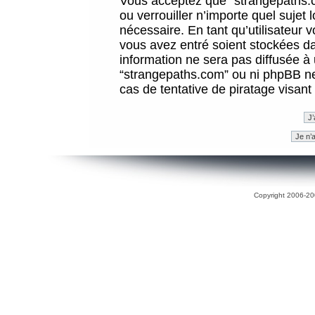
Vous acceptez que “strangepaths.co
ou verrouiller n’importe quel sujet
nécessaire. En tant qu’utilisateur 
vous avez entré soient stockées d
information ne sera pas diffusée à 
“strangepaths.com” ou ni phpBB n
cas de tentative de piratage visan
Copyright 2006-200