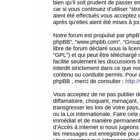
bien qu’il soit prudent de passer 
car si vous continuez d’utiliser “
aient été effectués vous acceptez 
après qu’elles aient été mises à jo
Notre forum est propulsé par phpBB (d
phpBB”, “www.phpbb.com”, “Groupe
libre de forum déclaré sous la licen
“GPL”) et qui peut être téléchargé
facilite seulement les discussions 
interdit strictement dans ce que 
contenu ou conduite permis. Pour 
phpBB , merci de consulter :
http:
Vous acceptez de ne pas publier de
diffamatoire, choquant, menaçant, 
transgresser les lois de votre pay
ou la Loi Internationale. Faire ce
immédiat et de manière permanente
d’Accès à Internet si nous jugeons
les messages est enregistrée pour 