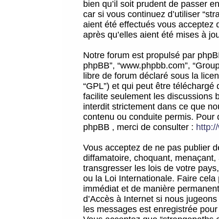
bien qu’il soit prudent de passer 
car si vous continuez d’utiliser “
aient été effectués vous acceptez 
après qu’elles aient été mises à jo
Notre forum est propulsé par phpBB (d
phpBB”, “www.phpbb.com”, “Groupe
libre de forum déclaré sous la licen
“GPL”) et qui peut être téléchargé
facilite seulement les discussions 
interdit strictement dans ce que 
contenu ou conduite permis. Pour 
phpBB , merci de consulter :
http:
Vous acceptez de ne pas publier de
diffamatoire, choquant, menaçant, 
transgresser les lois de votre pay
ou la Loi Internationale. Faire ce
immédiat et de manière permanente
d’Accès à Internet si nous jugeons
les messages est enregistrée pour 