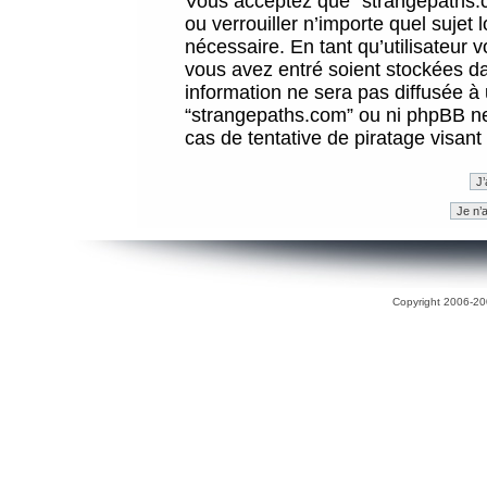
Vous acceptez que “strangepaths.co
ou verrouiller n’importe quel sujet
nécessaire. En tant qu’utilisateur 
vous avez entré soient stockées d
information ne sera pas diffusée à 
“strangepaths.com” ou ni phpBB n
cas de tentative de piratage visan
Copyright 2006-200