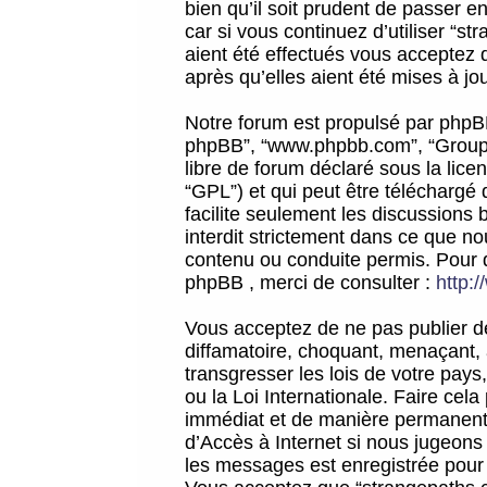
bien qu’il soit prudent de passer 
car si vous continuez d’utiliser “
aient été effectués vous acceptez 
après qu’elles aient été mises à jo
Notre forum est propulsé par phpBB (d
phpBB”, “www.phpbb.com”, “Groupe
libre de forum déclaré sous la licen
“GPL”) et qui peut être téléchargé
facilite seulement les discussions 
interdit strictement dans ce que 
contenu ou conduite permis. Pour 
phpBB , merci de consulter :
http:
Vous acceptez de ne pas publier de
diffamatoire, choquant, menaçant, 
transgresser les lois de votre pay
ou la Loi Internationale. Faire ce
immédiat et de manière permanente
d’Accès à Internet si nous jugeons
les messages est enregistrée pour 