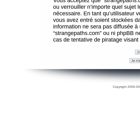
Vous acceptez que “strangepaths.co
ou verrouiller n’importe quel sujet
nécessaire. En tant qu’utilisateur 
vous avez entré soient stockées d
information ne sera pas diffusée à 
“strangepaths.com” ou ni phpBB n
cas de tentative de piratage visan
Copyright 2006-200