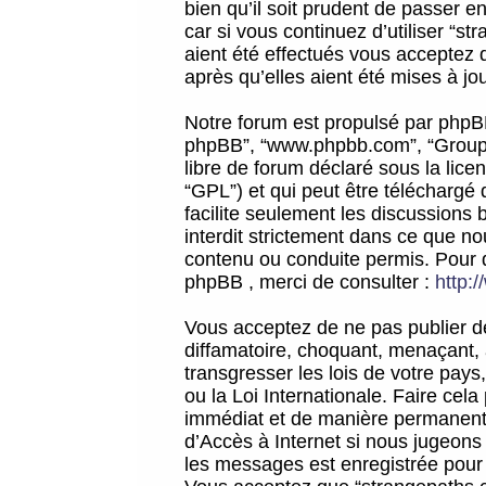
bien qu’il soit prudent de passer 
car si vous continuez d’utiliser “
aient été effectués vous acceptez 
après qu’elles aient été mises à jo
Notre forum est propulsé par phpBB (d
phpBB”, “www.phpbb.com”, “Groupe
libre de forum déclaré sous la licen
“GPL”) et qui peut être téléchargé
facilite seulement les discussions 
interdit strictement dans ce que 
contenu ou conduite permis. Pour 
phpBB , merci de consulter :
http:
Vous acceptez de ne pas publier de
diffamatoire, choquant, menaçant, 
transgresser les lois de votre pay
ou la Loi Internationale. Faire ce
immédiat et de manière permanente
d’Accès à Internet si nous jugeons
les messages est enregistrée pour 