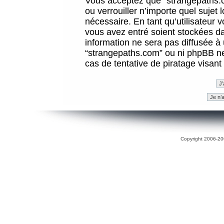
Vous acceptez que “strangepaths.co
ou verrouiller n’importe quel sujet
nécessaire. En tant qu’utilisateur 
vous avez entré soient stockées d
information ne sera pas diffusée à 
“strangepaths.com” ou ni phpBB n
cas de tentative de piratage visan
Copyright 2006-200