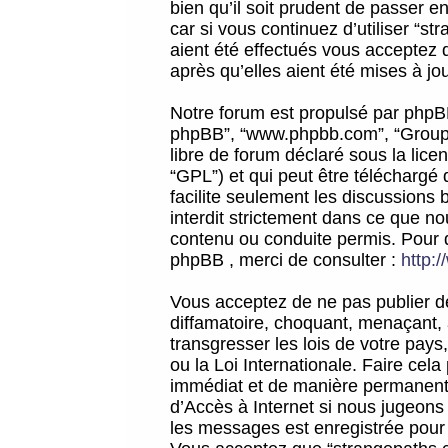
bien qu’il soit prudent de passer 
car si vous continuez d’utiliser “
aient été effectués vous acceptez 
après qu’elles aient été mises à jo
Notre forum est propulsé par phpBB (d
phpBB”, “www.phpbb.com”, “Groupe
libre de forum déclaré sous la licen
“GPL”) et qui peut être téléchargé
facilite seulement les discussions 
interdit strictement dans ce que 
contenu ou conduite permis. Pour 
phpBB , merci de consulter :
http:
Vous acceptez de ne pas publier de
diffamatoire, choquant, menaçant, 
transgresser les lois de votre pay
ou la Loi Internationale. Faire ce
immédiat et de manière permanente
d’Accès à Internet si nous jugeons
les messages est enregistrée pour 