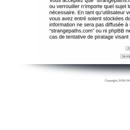
Vous acceptez que “strangepaths.co
ou verrouiller n’importe quel sujet
nécessaire. En tant qu’utilisateur 
vous avez entré soient stockées d
information ne sera pas diffusée à 
“strangepaths.com” ou ni phpBB n
cas de tentative de piratage visan
Copyright 2006-200