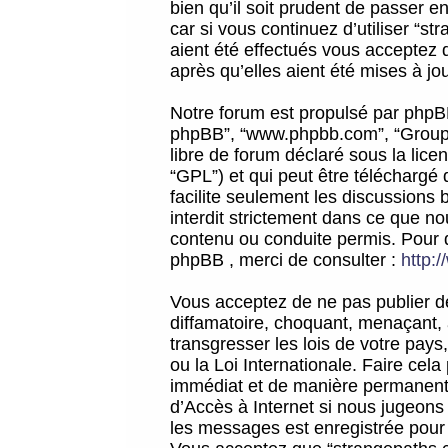
bien qu’il soit prudent de passer 
car si vous continuez d’utiliser “
aient été effectués vous acceptez 
après qu’elles aient été mises à jo
Notre forum est propulsé par phpBB (d
phpBB”, “www.phpbb.com”, “Groupe
libre de forum déclaré sous la licen
“GPL”) et qui peut être téléchargé
facilite seulement les discussions 
interdit strictement dans ce que 
contenu ou conduite permis. Pour 
phpBB , merci de consulter :
http:
Vous acceptez de ne pas publier de
diffamatoire, choquant, menaçant, 
transgresser les lois de votre pay
ou la Loi Internationale. Faire ce
immédiat et de manière permanente
d’Accès à Internet si nous jugeons
les messages est enregistrée pour 