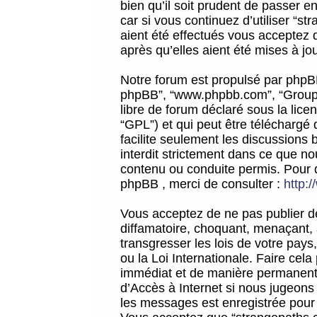
bien qu’il soit prudent de passer 
car si vous continuez d’utiliser “
aient été effectués vous acceptez 
après qu’elles aient été mises à jo
Notre forum est propulsé par phpBB (d
phpBB”, “www.phpbb.com”, “Groupe
libre de forum déclaré sous la licen
“GPL”) et qui peut être téléchargé
facilite seulement les discussions 
interdit strictement dans ce que 
contenu ou conduite permis. Pour 
phpBB , merci de consulter :
http:
Vous acceptez de ne pas publier de
diffamatoire, choquant, menaçant, 
transgresser les lois de votre pay
ou la Loi Internationale. Faire ce
immédiat et de manière permanente
d’Accès à Internet si nous jugeons
les messages est enregistrée pour 