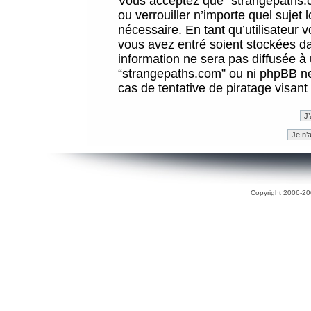
Vous acceptez que “strangepaths.co
ou verrouiller n’importe quel sujet
nécessaire. En tant qu’utilisateur 
vous avez entré soient stockées d
information ne sera pas diffusée à 
“strangepaths.com” ou ni phpBB n
cas de tentative de piratage visan
Copyright 2006-200