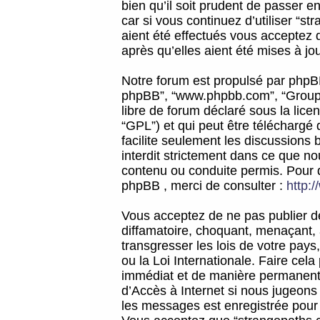
bien qu’il soit prudent de passer 
car si vous continuez d’utiliser “
aient été effectués vous acceptez 
après qu’elles aient été mises à jo
Notre forum est propulsé par phpBB (d
phpBB”, “www.phpbb.com”, “Groupe
libre de forum déclaré sous la licen
“GPL”) et qui peut être téléchargé
facilite seulement les discussions 
interdit strictement dans ce que 
contenu ou conduite permis. Pour 
phpBB , merci de consulter :
http:
Vous acceptez de ne pas publier de
diffamatoire, choquant, menaçant, 
transgresser les lois de votre pay
ou la Loi Internationale. Faire ce
immédiat et de manière permanente
d’Accès à Internet si nous jugeons
les messages est enregistrée pour 