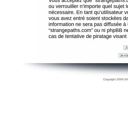
Vous acceptez que “strangepaths.co
ou verrouiller n’importe quel sujet
nécessaire. En tant qu’utilisateur 
vous avez entré soient stockées d
information ne sera pas diffusée à 
“strangepaths.com” ou ni phpBB n
cas de tentative de piratage visan
Copyright 2006-200