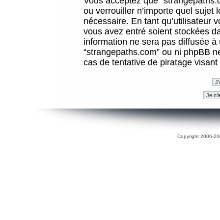
Vous acceptez que “strangepaths.co
ou verrouiller n’importe quel sujet
nécessaire. En tant qu’utilisateur 
vous avez entré soient stockées d
information ne sera pas diffusée à 
“strangepaths.com” ou ni phpBB n
cas de tentative de piratage visan
Copyright 2006-200