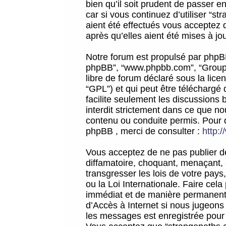
bien qu’il soit prudent de passer 
car si vous continuez d’utiliser “
aient été effectués vous acceptez 
après qu’elles aient été mises à jo
Notre forum est propulsé par phpBB (d
phpBB”, “www.phpbb.com”, “Groupe
libre de forum déclaré sous la licen
“GPL”) et qui peut être téléchargé
facilite seulement les discussions 
interdit strictement dans ce que 
contenu ou conduite permis. Pour 
phpBB , merci de consulter :
http:
Vous acceptez de ne pas publier de
diffamatoire, choquant, menaçant, 
transgresser les lois de votre pay
ou la Loi Internationale. Faire ce
immédiat et de manière permanente
d’Accès à Internet si nous jugeons
les messages est enregistrée pour 