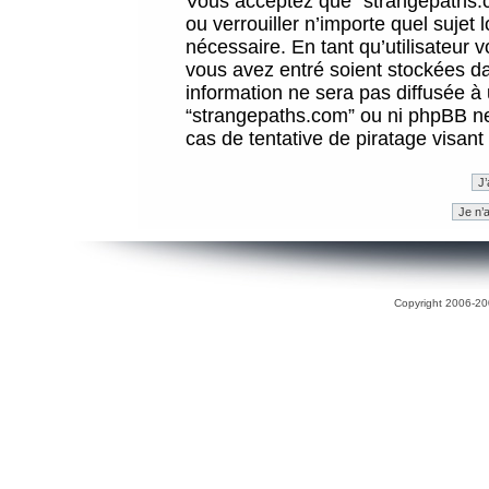
Vous acceptez que “strangepaths.co
ou verrouiller n’importe quel sujet
nécessaire. En tant qu’utilisateur 
vous avez entré soient stockées d
information ne sera pas diffusée à 
“strangepaths.com” ou ni phpBB n
cas de tentative de piratage visan
Copyright 2006-200