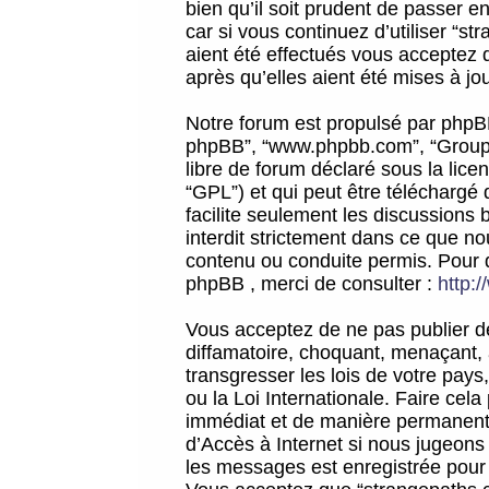
bien qu’il soit prudent de passer 
car si vous continuez d’utiliser “
aient été effectués vous acceptez 
après qu’elles aient été mises à jo
Notre forum est propulsé par phpBB (d
phpBB”, “www.phpbb.com”, “Groupe
libre de forum déclaré sous la licen
“GPL”) et qui peut être téléchargé
facilite seulement les discussions 
interdit strictement dans ce que 
contenu ou conduite permis. Pour 
phpBB , merci de consulter :
http:
Vous acceptez de ne pas publier de
diffamatoire, choquant, menaçant, 
transgresser les lois de votre pay
ou la Loi Internationale. Faire ce
immédiat et de manière permanente
d’Accès à Internet si nous jugeons
les messages est enregistrée pour 