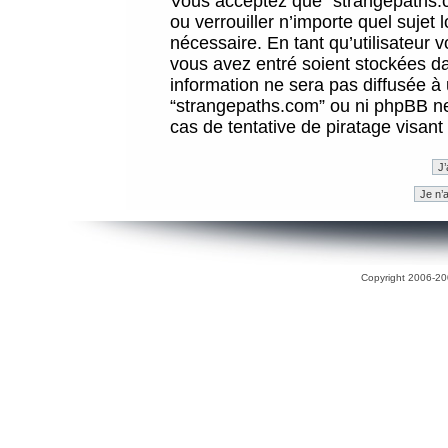
Vous acceptez que “strangepaths.co
ou verrouiller n’importe quel sujet
nécessaire. En tant qu’utilisateur 
vous avez entré soient stockées d
information ne sera pas diffusée à 
“strangepaths.com” ou ni phpBB n
cas de tentative de piratage visan
Copyright 2006-200