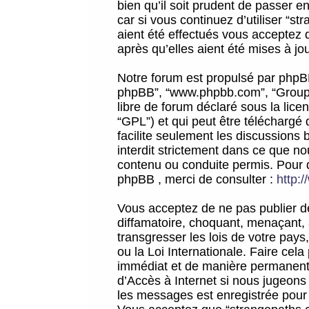
bien qu’il soit prudent de passer 
car si vous continuez d’utiliser “
aient été effectués vous acceptez 
après qu’elles aient été mises à jo
Notre forum est propulsé par phpBB (d
phpBB”, “www.phpbb.com”, “Groupe
libre de forum déclaré sous la licen
“GPL”) et qui peut être téléchargé
facilite seulement les discussions 
interdit strictement dans ce que 
contenu ou conduite permis. Pour 
phpBB , merci de consulter :
http:
Vous acceptez de ne pas publier de
diffamatoire, choquant, menaçant, 
transgresser les lois de votre pay
ou la Loi Internationale. Faire ce
immédiat et de manière permanente
d’Accès à Internet si nous jugeons
les messages est enregistrée pour 