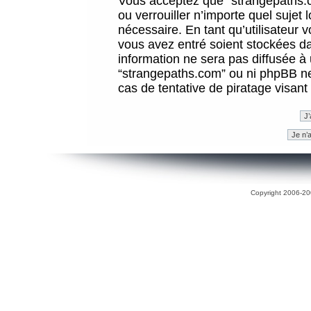
Vous acceptez que “strangepaths.co
ou verrouiller n’importe quel sujet
nécessaire. En tant qu’utilisateur 
vous avez entré soient stockées d
information ne sera pas diffusée à 
“strangepaths.com” ou ni phpBB n
cas de tentative de piratage visan
Copyright 2006-200