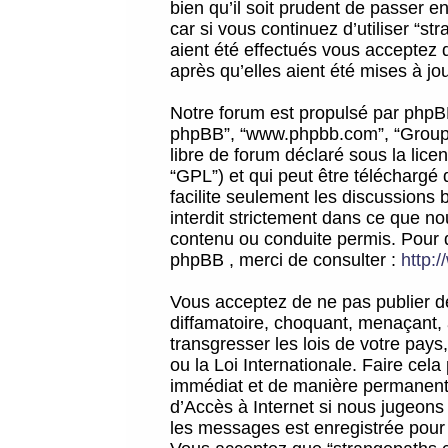
bien qu’il soit prudent de passer 
car si vous continuez d’utiliser “
aient été effectués vous acceptez 
après qu’elles aient été mises à jo
Notre forum est propulsé par phpBB (d
phpBB”, “www.phpbb.com”, “Groupe
libre de forum déclaré sous la licen
“GPL”) et qui peut être téléchargé
facilite seulement les discussions 
interdit strictement dans ce que 
contenu ou conduite permis. Pour 
phpBB , merci de consulter :
http:
Vous acceptez de ne pas publier de
diffamatoire, choquant, menaçant, 
transgresser les lois de votre pay
ou la Loi Internationale. Faire ce
immédiat et de manière permanente
d’Accès à Internet si nous jugeons
les messages est enregistrée pour 