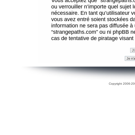
Vous acceptez que “strangepaths.co
ou verrouiller n’importe quel sujet
nécessaire. En tant qu’utilisateur 
vous avez entré soient stockées d
information ne sera pas diffusée à 
“strangepaths.com” ou ni phpBB n
cas de tentative de piratage visan
Copyright 2006-200