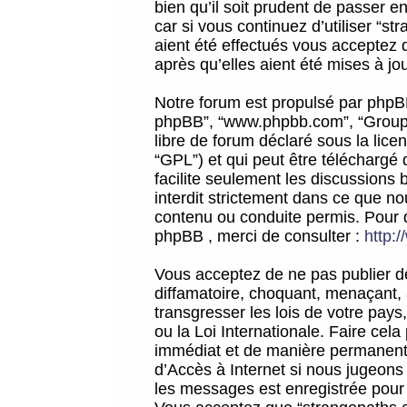
bien qu’il soit prudent de passer 
car si vous continuez d’utiliser “
aient été effectués vous acceptez 
après qu’elles aient été mises à jo
Notre forum est propulsé par phpBB (d
phpBB”, “www.phpbb.com”, “Groupe
libre de forum déclaré sous la licen
“GPL”) et qui peut être téléchargé
facilite seulement les discussions 
interdit strictement dans ce que 
contenu ou conduite permis. Pour 
phpBB , merci de consulter :
http:
Vous acceptez de ne pas publier de
diffamatoire, choquant, menaçant, 
transgresser les lois de votre pay
ou la Loi Internationale. Faire ce
immédiat et de manière permanente
d’Accès à Internet si nous jugeons
les messages est enregistrée pour 