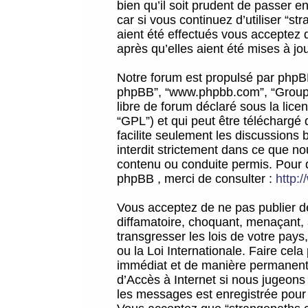
bien qu’il soit prudent de passer 
car si vous continuez d’utiliser “
aient été effectués vous acceptez 
après qu’elles aient été mises à jo
Notre forum est propulsé par phpBB (d
phpBB”, “www.phpbb.com”, “Groupe
libre de forum déclaré sous la licen
“GPL”) et qui peut être téléchargé
facilite seulement les discussions 
interdit strictement dans ce que 
contenu ou conduite permis. Pour 
phpBB , merci de consulter :
http:
Vous acceptez de ne pas publier de
diffamatoire, choquant, menaçant, 
transgresser les lois de votre pay
ou la Loi Internationale. Faire ce
immédiat et de manière permanente
d’Accès à Internet si nous jugeons
les messages est enregistrée pour 