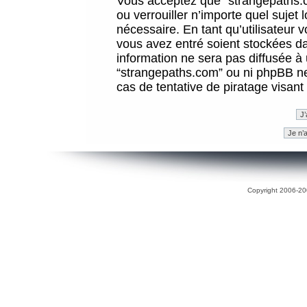
Vous acceptez que “strangepaths.co
ou verrouiller n’importe quel sujet
nécessaire. En tant qu’utilisateur 
vous avez entré soient stockées d
information ne sera pas diffusée à 
“strangepaths.com” ou ni phpBB n
cas de tentative de piratage visan
Copyright 2006-200