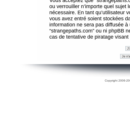
Vous acceptez que “strangepaths.co
ou verrouiller n’importe quel sujet
nécessaire. En tant qu’utilisateur 
vous avez entré soient stockées d
information ne sera pas diffusée à 
“strangepaths.com” ou ni phpBB n
cas de tentative de piratage visan
Copyright 2006-200