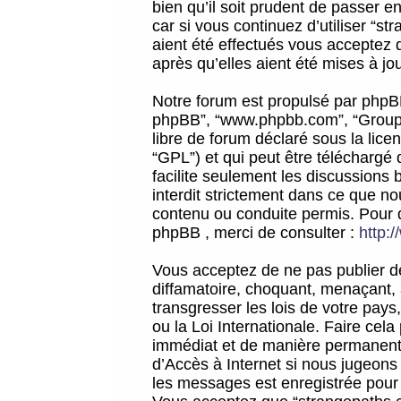
bien qu’il soit prudent de passer 
car si vous continuez d’utiliser “
aient été effectués vous acceptez 
après qu’elles aient été mises à jo
Notre forum est propulsé par phpBB (d
phpBB”, “www.phpbb.com”, “Groupe
libre de forum déclaré sous la licen
“GPL”) et qui peut être téléchargé
facilite seulement les discussions 
interdit strictement dans ce que 
contenu ou conduite permis. Pour 
phpBB , merci de consulter :
http:
Vous acceptez de ne pas publier de
diffamatoire, choquant, menaçant, 
transgresser les lois de votre pay
ou la Loi Internationale. Faire ce
immédiat et de manière permanente
d’Accès à Internet si nous jugeons
les messages est enregistrée pour 