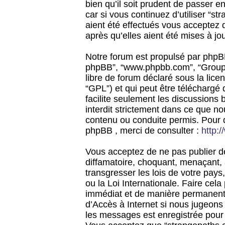
bien qu’il soit prudent de passer 
car si vous continuez d’utiliser “
aient été effectués vous acceptez 
après qu’elles aient été mises à jo
Notre forum est propulsé par phpBB (d
phpBB”, “www.phpbb.com”, “Groupe
libre de forum déclaré sous la licen
“GPL”) et qui peut être téléchargé
facilite seulement les discussions 
interdit strictement dans ce que 
contenu ou conduite permis. Pour 
phpBB , merci de consulter :
http:
Vous acceptez de ne pas publier de
diffamatoire, choquant, menaçant, 
transgresser les lois de votre pay
ou la Loi Internationale. Faire ce
immédiat et de manière permanente
d’Accès à Internet si nous jugeons
les messages est enregistrée pour 