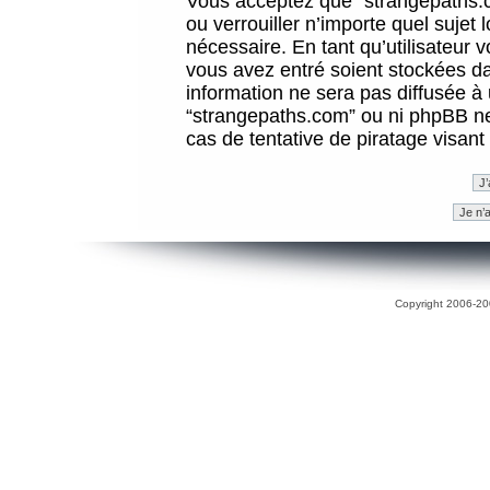
Vous acceptez que “strangepaths.co
ou verrouiller n’importe quel sujet
nécessaire. En tant qu’utilisateur 
vous avez entré soient stockées d
information ne sera pas diffusée à 
“strangepaths.com” ou ni phpBB n
cas de tentative de piratage visan
Copyright 2006-200