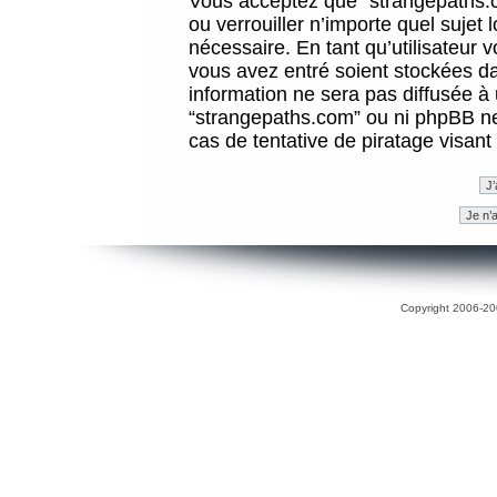
Vous acceptez que “strangepaths.co
ou verrouiller n’importe quel sujet
nécessaire. En tant qu’utilisateur 
vous avez entré soient stockées d
information ne sera pas diffusée à 
“strangepaths.com” ou ni phpBB n
cas de tentative de piratage visan
Copyright 2006-200