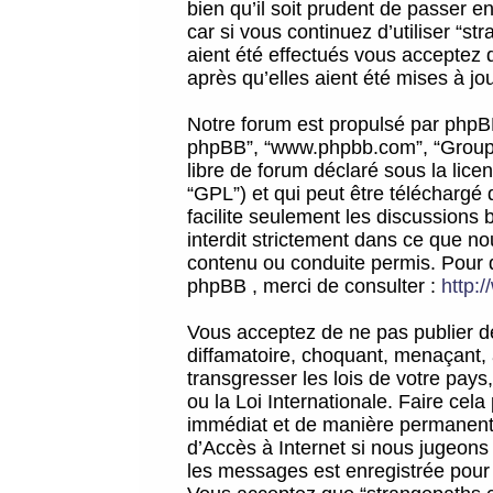
bien qu’il soit prudent de passer 
car si vous continuez d’utiliser “
aient été effectués vous acceptez 
après qu’elles aient été mises à jo
Notre forum est propulsé par phpBB (d
phpBB”, “www.phpbb.com”, “Groupe
libre de forum déclaré sous la licen
“GPL”) et qui peut être téléchargé
facilite seulement les discussions 
interdit strictement dans ce que 
contenu ou conduite permis. Pour 
phpBB , merci de consulter :
http:
Vous acceptez de ne pas publier de
diffamatoire, choquant, menaçant, 
transgresser les lois de votre pay
ou la Loi Internationale. Faire ce
immédiat et de manière permanente
d’Accès à Internet si nous jugeons
les messages est enregistrée pour 