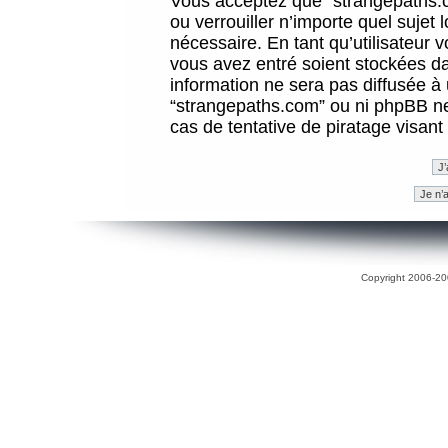
Vous acceptez que “strangepaths.co
ou verrouiller n’importe quel sujet
nécessaire. En tant qu’utilisateur 
vous avez entré soient stockées d
information ne sera pas diffusée à 
“strangepaths.com” ou ni phpBB n
cas de tentative de piratage visan
Copyright 2006-200