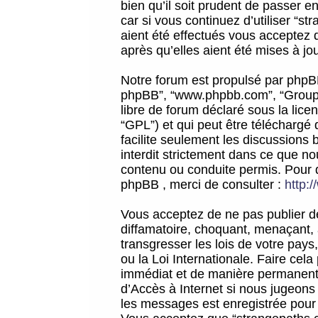
bien qu’il soit prudent de passer 
car si vous continuez d’utiliser “
aient été effectués vous acceptez 
après qu’elles aient été mises à jo
Notre forum est propulsé par phpBB (d
phpBB”, “www.phpbb.com”, “Groupe
libre de forum déclaré sous la licen
“GPL”) et qui peut être téléchargé
facilite seulement les discussions 
interdit strictement dans ce que 
contenu ou conduite permis. Pour 
phpBB , merci de consulter :
http:
Vous acceptez de ne pas publier de
diffamatoire, choquant, menaçant, 
transgresser les lois de votre pay
ou la Loi Internationale. Faire ce
immédiat et de manière permanente
d’Accès à Internet si nous jugeons
les messages est enregistrée pour 