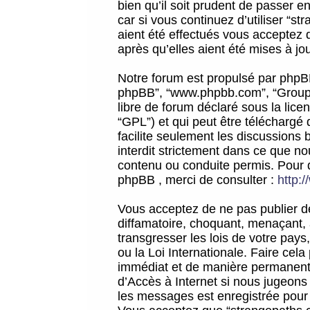
bien qu’il soit prudent de passer 
car si vous continuez d’utiliser “
aient été effectués vous acceptez 
après qu’elles aient été mises à jo
Notre forum est propulsé par phpBB (d
phpBB”, “www.phpbb.com”, “Groupe
libre de forum déclaré sous la licen
“GPL”) et qui peut être téléchargé
facilite seulement les discussions 
interdit strictement dans ce que 
contenu ou conduite permis. Pour 
phpBB , merci de consulter :
http:
Vous acceptez de ne pas publier de
diffamatoire, choquant, menaçant, 
transgresser les lois de votre pay
ou la Loi Internationale. Faire ce
immédiat et de manière permanente
d’Accès à Internet si nous jugeons
les messages est enregistrée pour 