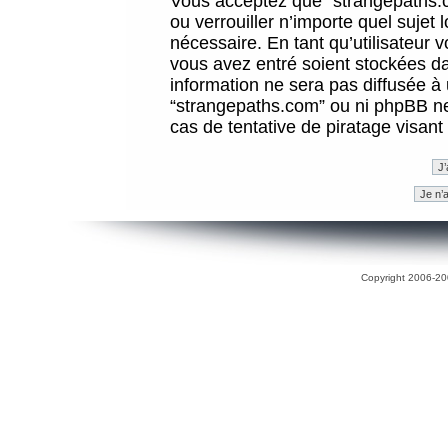
Vous acceptez que “strangepaths.co
ou verrouiller n’importe quel sujet
nécessaire. En tant qu’utilisateur 
vous avez entré soient stockées d
information ne sera pas diffusée à 
“strangepaths.com” ou ni phpBB n
cas de tentative de piratage visan
Copyright 2006-200