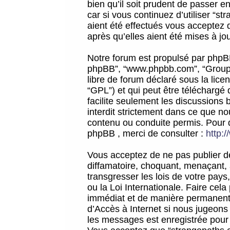
bien qu’il soit prudent de passer 
car si vous continuez d’utiliser “
aient été effectués vous acceptez 
après qu’elles aient été mises à jo
Notre forum est propulsé par phpBB (d
phpBB”, “www.phpbb.com”, “Groupe
libre de forum déclaré sous la licen
“GPL”) et qui peut être téléchargé
facilite seulement les discussions 
interdit strictement dans ce que 
contenu ou conduite permis. Pour 
phpBB , merci de consulter :
http:
Vous acceptez de ne pas publier de
diffamatoire, choquant, menaçant, 
transgresser les lois de votre pay
ou la Loi Internationale. Faire ce
immédiat et de manière permanente
d’Accès à Internet si nous jugeons
les messages est enregistrée pour 