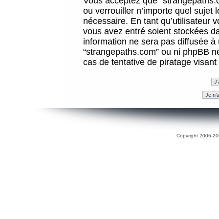
Vous acceptez que “strangepaths.co
ou verrouiller n’importe quel sujet
nécessaire. En tant qu’utilisateur 
vous avez entré soient stockées d
information ne sera pas diffusée à 
“strangepaths.com” ou ni phpBB n
cas de tentative de piratage visan
Copyright 2006-200