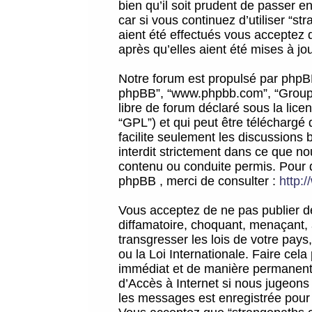
bien qu’il soit prudent de passer 
car si vous continuez d’utiliser “
aient été effectués vous acceptez 
après qu’elles aient été mises à jo
Notre forum est propulsé par phpBB (d
phpBB”, “www.phpbb.com”, “Groupe
libre de forum déclaré sous la licen
“GPL”) et qui peut être téléchargé
facilite seulement les discussions 
interdit strictement dans ce que 
contenu ou conduite permis. Pour 
phpBB , merci de consulter :
http:
Vous acceptez de ne pas publier de
diffamatoire, choquant, menaçant, 
transgresser les lois de votre pay
ou la Loi Internationale. Faire ce
immédiat et de manière permanente
d’Accès à Internet si nous jugeons
les messages est enregistrée pour 