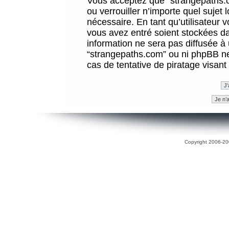
Vous acceptez que “strangepaths.co
ou verrouiller n’importe quel sujet
nécessaire. En tant qu’utilisateur 
vous avez entré soient stockées d
information ne sera pas diffusée à 
“strangepaths.com” ou ni phpBB n
cas de tentative de piratage visan
Copyright 2006-200